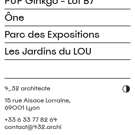
PUP Ginkgo - Lot B7
Ône
Parc des Expositions
Les Jardins du LOU
4_32 architecte
15 rue Alsace Lorraine,
69001 Lyon
+33 6 33 77 82 64
contact@432.archi