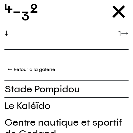
↓
1
→
← Retour à la galerie
Stade Pompidou
Le Kaléïdo
Centre nautique et sportif