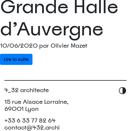
Grande Halle
d’Auvergne
10/06/2020 par Olivier Mazet
Lire la suite
4_32 architecte
15 rue Alsace Lorraine,
69001 Lyon
+33 6 33 77 82 64
contact@432.archi