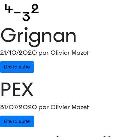
Château de
Grignan
21/10/2020 par Olivier Mazet
Lire la suite
PEX
31/07/2020 par Olivier Mazet
Lire la suite